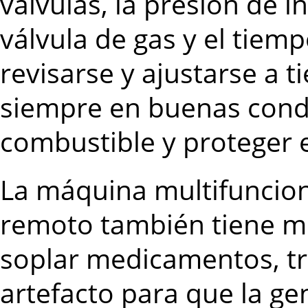
válvulas, la presión de i
válvula de gas y el tie
revisarse y ajustarse a 
siempre en buenas condi
combustible y proteger 
La máquina multifuncion
remoto también tiene mu
soplar medicamentos, tr
artefacto para que la ge