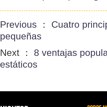
Previous ：
Cuatro princ
pequeñas
Next ：
8 ventajas popul
estáticos