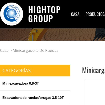
HIGHTOP
CASA
PRODUCTOS
GROUP
Casa
> Minicargadora De Ruedas
Minicarg
CATEGORÍAS
Miniexcavadora 0.8-3T
Excavadora de ruedas/orugas 3.5-10T