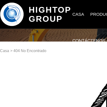
HIGHTOP
CASA
PRODU
GROUP
CONTÁCTENOS
Casa
> 404 No Encontrado